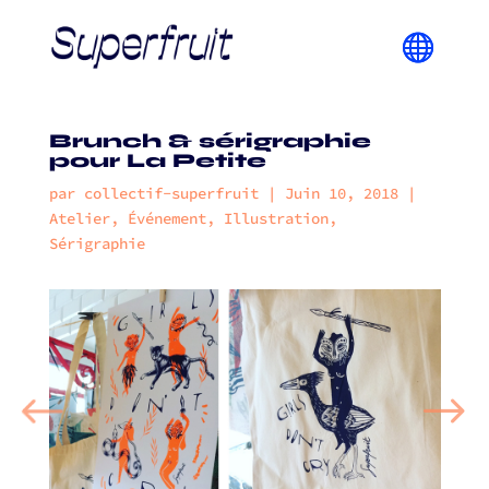
Brunch & sérigraphie
pour La Petite
par
collectif-superfruit
|
Juin 10, 2018
|
Atelier
,
Événement
,
Illustration
,
Sérigraphie