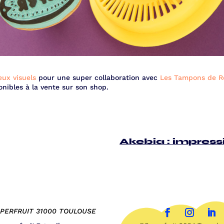
eux visuels
pour une super collaboration avec
Les Tampons de R
nibles à la vente sur son shop.
Akebia : impressi
UPERFRUIT 31000 TOULOUSE