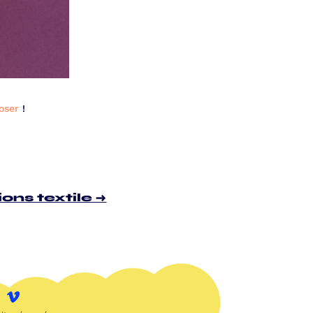
oser
!
ons textile
→