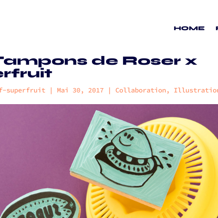
HOME
Tampons de Roser x
rfruit
f-superfruit
|
Mai 30, 2017
|
Collaboration
,
Illustratio