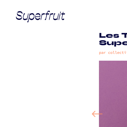
Les 
Supe
par
collecti