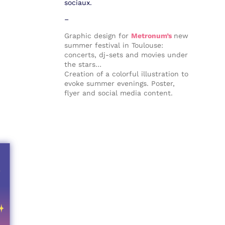
sociaux.
–
Graphic design for
Metronum’s
new
summer festival in Toulouse:
concerts, dj-sets and movies under
the stars…
Creation of a colorful illustration to
evoke summer evenings. Poster,
flyer and social media content.