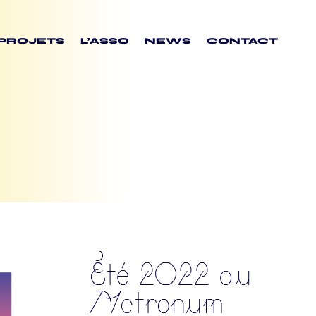
PROJETS
L’ASSO
NEWS
CONTACT
Été 2022 au
Metronum