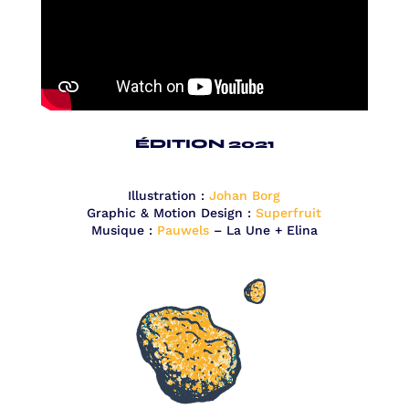
ÉDITION 2021
Illustration :
Johan Borg
Graphic & Motion Design :
Superfruit
Musique :
Pauwels
– La Une + Elina