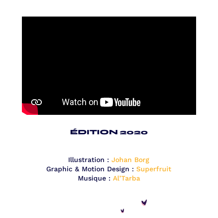
ÉDITION 2020
Illustration :
Johan Borg
Graphic & Motion Design :
Superfruit
Musique :
Al’Tarba