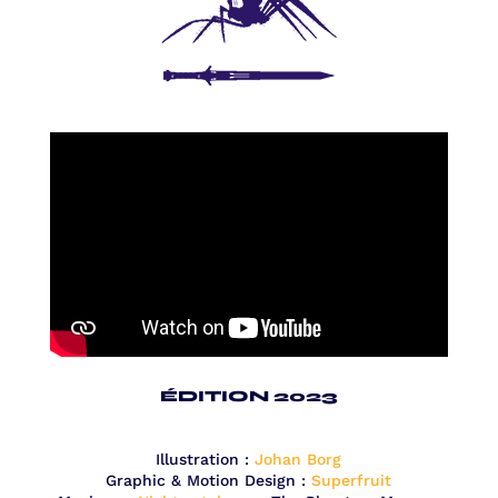
ÉDITION 2023
Illustration :
Johan Borg
Graphic & Motion Design :
Superfruit