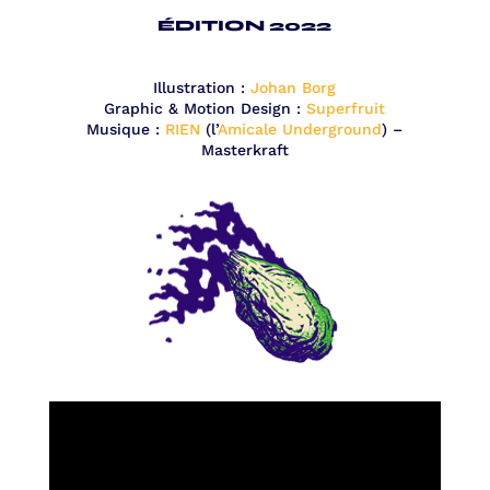
ÉDITION 2022
Illustration :
Johan Borg
Graphic & Motion Design :
Superfruit
Musique :
RIEN
(
l’
Amicale Underground
) –
Masterkraft