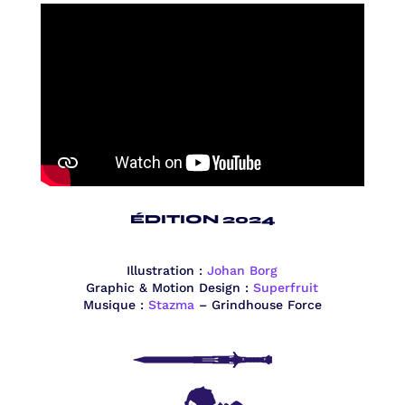
ÉDITION 2024
Illustration :
Johan Borg
Graphic & Motion Design :
Superfruit
Musique :
Stazma
–
Grindhouse Force