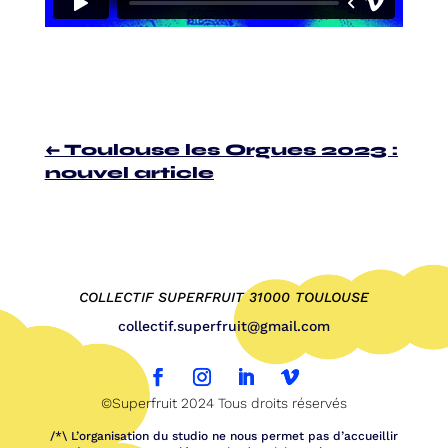
←
Toulouse les Orgues 2023 :
nouvel article
COLLECTIF SUPERFRUIT 31000 TOULOUSE
collectif.superfruit@gmail.com
©Superfruit 2024 Tous droits réservés
/*\ L’organisation du studio ne nous permet pas d’accueillir