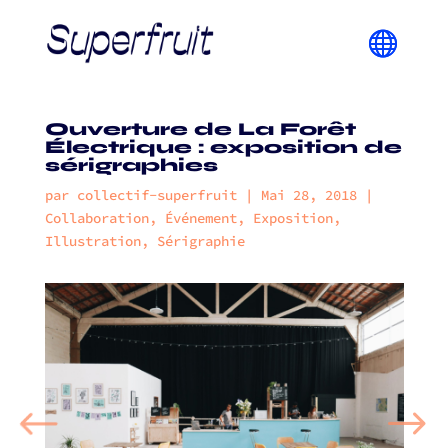
Ouverture de La Forêt
Électrique : exposition de
sérigraphies
par
collectif-superfruit
|
Mai 28, 2018
|
Collaboration
,
Événement
,
Exposition
,
Illustration
,
Sérigraphie