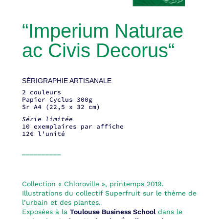
“
Imperium Naturae
ac Civis Decorus
“
SÉRIGRAPHIE ARTISANALE
2 couleurs
Papier Cyclus 300g
Sr A4 (22,5 x 32 cm)
Série limitée
10 exemplaires par affiche
12€ l’unité
__________
Collection « Chloroville », printemps 2019.
Illustrations du collectif Superfruit sur le thème de
l’urbain et des plantes.
Exposées à la
Toulouse Business School
dans le